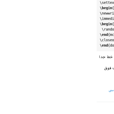
\
settex
\
begin
{
\
newwri
\
immedi
\
begin
{
 \
rando
\
end
{
mc
\
closeo
\
end
{
do
 خط جدا
 فوق
سی