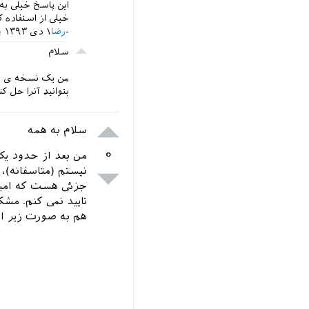
این پاسخ خیلی به
خیلی از استفاده 
رضا
۱ دی ۱۳۹۳
سلام
من یک نسخه ی بهب
بتوانید آنرا حل کن
سلام به همه
۰
من بعد از حدود یک
نیستم (متاسفانه)،
جزئی هست که امیدو
تایید نمی کنم. مش
هم به صورت زیر 