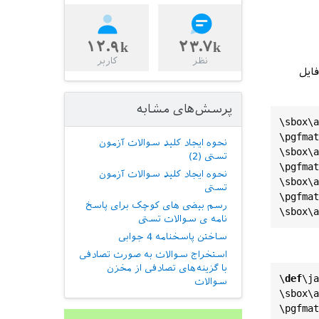
۱۲.۹k
۲۳.۷k
نظر
کاربر
ایل
پرسش‌های مشابه
\
sbox
\
a
\
pgfmat
نحوه ایجاد کلید سوالات آزمون
\
sbox
\
a
تستی (2)
\
pgfmat
نحوه ایجاد کلید سوالات آزمون
\
sbox
\
a
تستی
\
pgfmat
رسم بیضی های کوچک برای پاسخ
\
sbox
\
a
نامه ی سوالات تستی
ساختن پاسخنامه 4 جوابی
استخراج سوالات به صورت تصادفی
با گزینه‌های تصادفی از مخزن
\
def
\
ja
سوالات
\
sbox
\
a
\
pgfmat