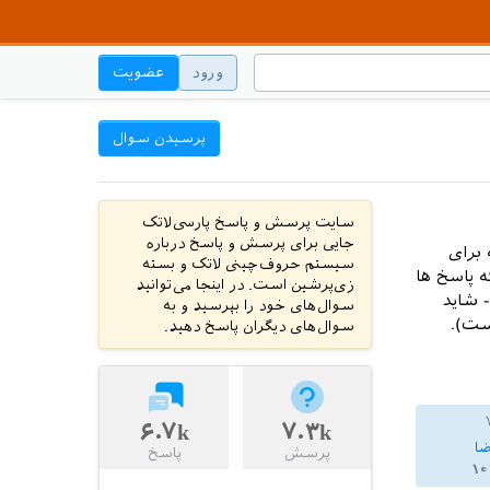
ورود
عضویت
پرسیدن سوال
سایت پرسش و پاسخ پارسی‌لاتک
جایی برای پرسش و پاسخ درباره
 برای
سیستم حروف‌چینی لاتک و بسته
 پاسخ ها
زی‌پرشین است. در اینجا می‌توانید
 شاید
سوال‌های خود را بپرسید و به
ست).
سوال‌های دیگران پاسخ دهید.
۶.۷k
۷.۳k
ضا
پرسش
پاسخ
۱۰