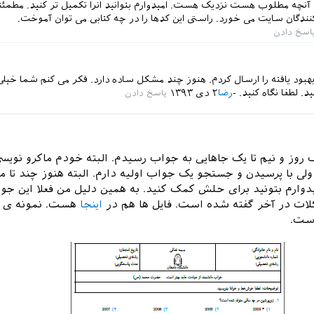
 آنچه مطلوب هست نزدیک هست. امیدوارم بتوانید انرا تکمیل تر کنید. مطمئنا 
کنندگان سایت می خورد. راستی این کدها را در چه کتابی می توان آموخت.
ود یافته را ارسال کردم. هنوز چند مشکل ساده دارد. فکر می کنم شما خیل
ید. لطفا نگاه کنید.
رضا
۲ دی ۱۳۹۳
 روز و نیم تا یک جاهایی به جواب رسیدم. البته خودم ماکرو نویسی
 ولی با پرسیدن و جستجو یک جواب اولیه دارم. البته هنوز چند تا 
ارم بتونید برای حلش کمک کنید. به همین دلیل من فعلا این جوا
کلات در آخر گفته شده است. فایل ها هم در
اینجا
هست. نمونه ی 
است.