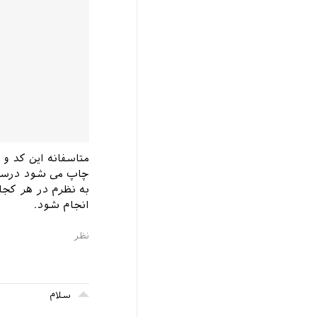
متاسفانه این کد و
چاپ می شود درست ک
به نظرم در هر کجا ک
انجام شود.
سلام