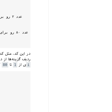
در این کد، مثل کد
ردیف گزینه‌ها از 
i
ی از
1
تا
80
ک