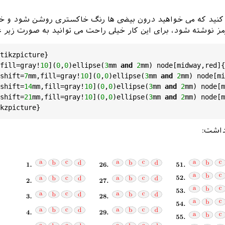
کنید که می خواهید درون بیضی ها رنگ خاکستری روشن شود و 
tikzpicture
}

fill
=
gray!
10
](
0
,
0
)
ellipse
(
3
mm
and
2
mm
) 
node
[
midway
,
red
]{
shift
=
7
mm
,
fill
=
gray!
10
](
0
,
0
)
ellipse
(
3
mm
and
2
mm
) 
node
[
mi
shift
=
14
mm
,
fill
=
gray!
10
](
0
,
0
)
ellipse
(
3
mm
and
2
mm
) 
node
[
m
shift
=
21
mm
,
fill
=
gray!
10
](
0
,
0
)
ellipse
(
3
mm
and
2
mm
) 
node
[
m
kzpicture
داشت: