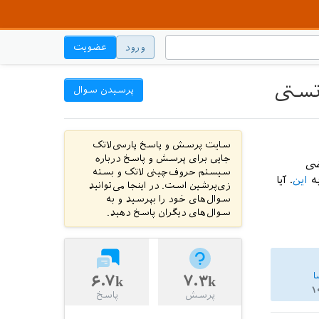
ورود
عضویت
تستی
پرسیدن سوال
سایت پرسش و پاسخ پارسی‌لاتک
جایی برای پرسش و پاسخ درباره
ضی
سیستم حروف‌چینی لاتک و بسته
به
این
. آیا
زی‌پرشین است. در اینجا می‌توانید
سوال‌های خود را بپرسید و به
سوال‌های دیگران پاسخ دهید.
ا
۶.۷k
۷.۳k
۱
پرسش
پاسخ