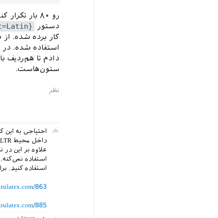
رو ۸۰ بار تکرار کنه.
دستور
t=Latin}
کار برده شده. از
استفاده شده. در و
دادم تا هم‌ردیف با
ستون‌هاست.
استفاده کنید. بر
arsilatex.com/863
arsilatex.com/885