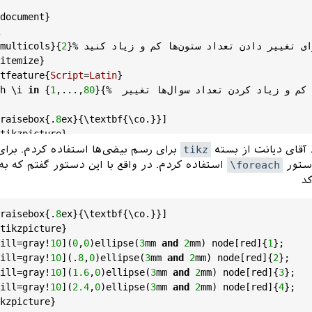
document
}

}% عدد ۲ رو برای تغییر دادن تعداد ستون‌ها کم و زیاد کنید

2
}{
multicols
itemize
}

tfeature
{
Script
=
Latin
}

}{% عدد ۸۰ رو برای کم و زیاد کردن تعداد سوال‌ها تغییر 
80
,...,
1
 {
in
i
 \
h
raisebox
{.
8
ex
}{\
textbf
{\
co
.}}]  

tikzpicture
}

ill
=
gray!
10
](
0
,
0
)
ellipse
(
3
mm
and
2
mm
) 
node
[
red
]{
1
};

 آقای دیانت از بسته
tikz
برای رسم بیضی‌ها استفاده کردم. برای 
ill
=
gray!
10
](.
8
,
0
)
ellipse
(
3
mm
and
2
mm
) 
node
[
red
]{
2
};

دستور
\foreach
استفاده کردم. در واقع با این دستور گفتم که به
ill
=
gray!
10
](
1.6
,
0
)
ellipse
(
3
mm
and
2
mm
) 
node
[
red
]{
3
};

د
ill
=
gray!
10
](
2.4
,
0
)
ellipse
(
3
mm
and
2
mm
) 
node
[
red
]{
4
};

kzpicture
}

raisebox
{.
8
ex
}{\
textbf
{\
co
.}}]  

tikzpicture
}

emize
}

ill
=
gray!
10
](
0
,
0
)
ellipse
(
3
mm
and
2
mm
) 
node
[
red
]{
1
};

lticols
}

ill
=
gray!
10
](.
8
,
0
)
ellipse
(
3
mm
and
2
mm
) 
node
[
red
]{
2
};

cument
ill
=
gray!
10
](
1.6
,
0
)
ellipse
(
3
mm
and
2
mm
) 
node
[
red
]{
3
};

ill
=
gray!
10
](
2.4
,
0
)
ellipse
(
3
mm
and
2
mm
) 
node
[
red
]{
4
};

kzpicture