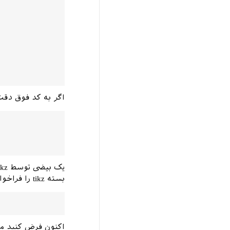
اگر به کد فوق دق
بسته tikz را فراخوانی کنید.