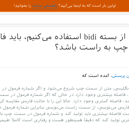
اولین بار است که به اینجا می‌آیید؟
راهنمای سایت
را بخوانید!
چرا هنگامی که از بسته bidi استفاده م
چپ به راست باشد؟
ن پرسش
، آمده است که
انگلیسی، متن از سمت چپ شروع می‌شود و اگر شماره فرمول در
فاصله بیشتری وجود دارد در حالی که اگر شماره فرمول در سم
، فاصله کمتری وجود دارد. حالا این را با حالت فارسی مقایسه کن
فارسی می‌نویسی، از سمت راست می‌نویسی بنابراین شماره فرمول د
فاصله بیشتری باید تولید کند و شماره فرمول در سمت چپ بای
ری تولید کند که دقیقاً همینطور هست و رفتاری است کاملاً طبیعی