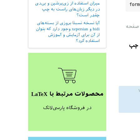
میزان استفاده از زی‌پرشین و بی‌دی
form
در دیگر زبان‌های راست به چپ
چقدر است؟
آیا نسخه نسبتا بروزی از بسته‌های
چپ در این صفحه
bidi و xepersian وجود دارد که بتوان
از آن برای آزمایش و آموزش
استفاده کرد؟
ه چپ
محصولات مرتبط با LaTeX
در فروشگاه پارسی‌لاتک