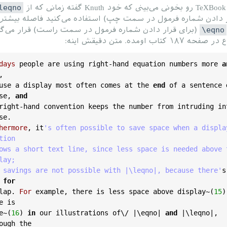
ز
leqno
ر دادن شماره فرمول در سمت چپ) استفاده می‌کنید فاصله بیشتر
\eqno
(برای قرار دادن شماره فرمول در سمت راست) قرار می‌گی
کتاب اومده. متن دقیقش اینه:
days
people
are
using
right
-
hand
equation
numbers
more
a
use
a
display
most
often
comes
at
the
end
of
a
sentence
se
, 
and
right
-
hand
convention
keeps
the
number
from
intruding
in
se
hermore
, 
it
's often possible to save space when a display
tion

ows a short text line, since less space is needed above t
lay;

 savings are not possible with |\leqno|, because there'
s
for
lap
. 
For
example
, 
there
is
less
space
above
display
~(
15
)
e
is
e
~(
16
) 
in
our
illustrations
of
\/ |\
eqno
| 
and
 |\
leqno
|, 
ough
the