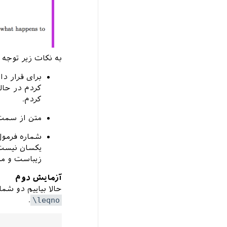
به نکات زیر توجه 
برای قرار 
کردم در حال
کردم.
متن از سمت 
شماره فرمول
یکسان نیست 
زیباست و مش
آزمایش دوم
حالا بیاییم دو شم
.
\leqno