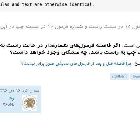
ulas
and
text
are
otherwise
identical
شماره فرمول ۱۵ در سمت راست و شماره فرمول ۱۶ در سمت 
ن است:
اگر فاصله فرمول‌های شماره‌دار در حالت راست ب
ت چپ به راست باشد، چه مشکلی وجود خواهد داشت؟
سخ:
چرا فاصله قبل و بعد از فرمول‌های نمایشی هنوز برابر نیست؟
righttoleft
leqn
سوال کرد
۱۶ دی ۱۳۹۶
وفا
۲۶.۵k