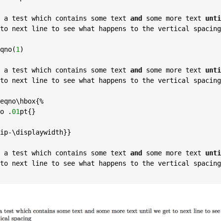
a
test
which
contains
some
text
and
some
more
text
unti
to
next
line
to
see
what
happens
to
the
vertical
spacing
qno
(
1
a
test
which
contains
some
text
and
some
more
text
unti
to
next
line
to
see
what
happens
to
the
vertical
spacing
eqno
\
hbox
{%

o
 .
01
pt
{}

ip
-\
displaywidth
a
test
which
contains
some
text
and
some
more
text
unti
to
next
line
to
see
what
happens
to
the
vertical
spacing