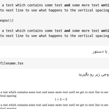
a
test
which
contains
some
text
and
some
more
text
unti
to
next
line
to
see
what
happens
to
the
vertical
spacing
eqno
(
1
a
test
which
contains
some
text
and
some
more
text
unti
to
next
line
to
see
what
happens
to
the
vertical
spacing
 با دستور
وجی زیر رو بگیرید