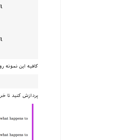
l
l
کافیه این نمونه رو
پردازش کنید تا خر