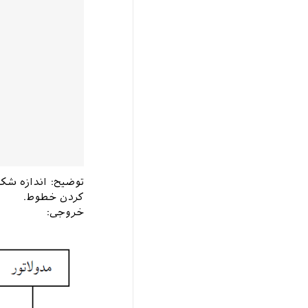
توضیح: اندازه شکل
کردن خطوط.
خروجی: