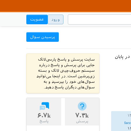
ورود
عضویت
پرسیدن سوال
 پایان
سایت پرسش و پاسخ پارسی‌لاتک
جایی برای پرسش و پاسخ درباره
سیستم حروف‌چینی لاتک و بسته
زی‌پرشین است. در اینجا می‌توانید
سوال‌های خود را بپرسید و به
سوال‌های دیگران پاسخ دهید.
۶.۷k
۷.۳k
پرسش
پاسخ
fae
۱