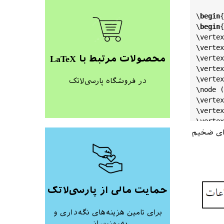
\
begin
{
\
begin
{
\
vertex
\
vertex
محصولات مرتبط با LaTeX
\
vertex
\
vertex
\
vertex
در فروشگاه پارسی‌لاتک
\
node
 (
\
vertex
\
vertex
\
vertex
\
vertex
ی ضخیم
\
draw
[-
\
draw
[-
\
draw
[-
\
draw
[-
\
draw
[-
حمایت مالی از پارسی‌لاتک
\
draw
[-
\
draw
[-
برای تامین هزینه‌های نگه‌داری و
\
draw
[-
به‌روزرسانی