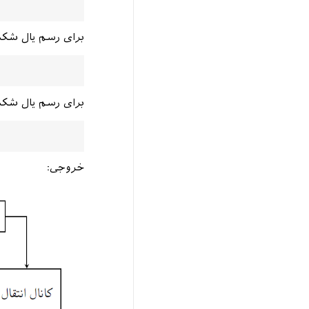
برای رسم یال شکسته، از راس 4 به راس 5
برای رسم یال شکسته، از راس 5 در 270 در
خروجی: