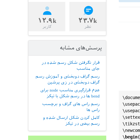
۱۲.۹k
۲۳.۷k
نظر
کاربر
پرسش‌های مشابه
قرار نگرفتن شکل رسم شده در
جای مناسب
رسم گراف دوبخشی و آموزش رسم
گراف دوبخشی در زی پرشین
عدم قرارگیری مناسب node برای
bend ها در رسم شکل با تیکز
\
docume
usepac
\
رسم راس های گراف و برچسب
راس ها
\
usepac
\
settex
کامل کردن شکل ارسال شده و
tikzst
\
رسم بیضی در تیکز
\
newcom
\
begin
{