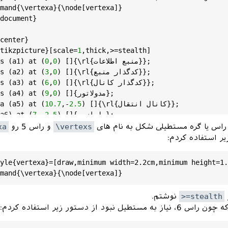
mand
{\
vertexa
}{\
node
[
vertexa
]} 

document
}

center
}

tikzpicture
}[
scale
=
1
,
thick
,>=
stealth
] 

{منبع اطلاعات}};

rl
) []{\
0
,
0
 (
at
) 
a1
 (
s
{کدگذار منبع}};

rl
) []{\
0
,
3
 (
at
) 
a2
 (
s
{کدگذار کانال}};

rl
) []{\
0
,
6
 (
at
) 
a3
 (
s
) []{مدولاتور};

0
,
9
 (
at
) 
a4
 (
s
{کانال انتقال}};

rl
) []{\
2.5
,-
10.7
 (
at
) 
a5
 (
a
) []{پارازیت};

2.5
,-
7
 (
at
) 
a6
{دی مدولاتور}};

rl
) []{\
5
,-
9
 (
at
) 
a7
 (
s
راس یا گره مستطیلی شکل به نام های
\vertexs
و راس 5 رو
xa
{کدگشای کانال}};

rl
) []{\
5
,-
6
 (
at
) 
a8
 (
s
یر استفاده کردم:
{کدگشای منبع}};

rl
) []{\
5
,-
3
 (
at
) 
a9
 (
s
) []{مقصد};

5
,-
0
 (
at
) 
a10
 (
s
yle{vertexa}=[draw,minimum width=2.2cm,minimum height=1.
->] (
a1
) -- (
a2
);

->] (
a2
) -- (
a3
);

->] (
a3
) -- (
a4
);

>=stealth
نوشتم.
->] (
a4
) -| (
a5
.
90
);

 نبود از دستور زیر استفاده کردم:
->] (
a5
.
270
) |- (
a7
);

->] (
a6
) -- (
a5
);
