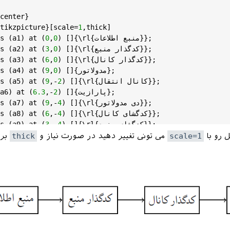
center
}

tikzpicture
}[
scale
=
1
,
thick
] 

{منبع اطلاعات}};

rl
) []{\
0
,
0
 (
at
) 
a1
 (
s
{کدگذار منبع}};

rl
) []{\
0
,
3
 (
at
) 
a2
 (
s
{کدگذار کانال}};

rl
) []{\
0
,
6
 (
at
) 
a3
 (
s
) []{مدولاتور};

0
,
9
 (
at
) 
a4
 (
s
{کانال انتقال}};

rl
) []{\
2
,-
9
 (
at
) 
a5
 (
s
) []{پارازیت};

2
,-
6.3
 (
at
) 
a6
{دی مدولاتور}};

rl
) []{\
4
,-
9
 (
at
) 
a7
 (
s
{کدگشای کانال}};

rl
) []{\
4
,-
6
 (
at
) 
a8
 (
s
{کدگشای منبع}};

rl
) []{\
4
,-
3
 (
at
) 
a9
 (
s
) []{مقصد};

4
,-
0
 (
at
) 
a10
 (
s
 رو با
scale=1
می تونی تغییر دهید در صورت نیاز و
thick
برا
>] (
a1
) -- (
a2
);

>] (
a2
) -- (
a3
);

>] (
a3
) -- (
a4
);

>] (
a4
) -- (
a5
);

>] (
a5
) -- (
a7
);

>] (
a6
) -- (
a5
);

>] (
a7
) -- (
a8
);

>] (
a8
) -- (
a9
);
