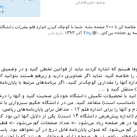
وحید دامن‌افشان
رض
۰۲
اپایانامت رو خلاصه کن تا ۲۰۰ صفحه بشه. شما با کوچک کردن اندازه قلم مقررات دانشگ
vio می‌کنی.
وفا
۲ آذر ۱۳۹۳
 وفا هستم که اشاره کردند نباید از قوانین تخطی کنید و در وضعیتی 
 را خلاصه کنید. شاید اگر تصاویری دارید و زیرهم هستند بتوانید آنه
ازه آنها را مقداری کوچک‌تر کنید، اگر برنامه‌های مرتبط با پایان‌نامه
انید با تحصیلات تکمیلی دانشگاه خودتان صحبت کنید و آنها را 
لا نامناسب است) متقاعد کنید. من در دانشگاه حکیم سبزواری با 
تکمیلی صحبت کردم و آنها را برای اندازه قلم ۱۲ - حداقل برای پایان‌نامه‌های
زیادی متقاعد کردم (اندازه پیش‌فرض دانشگاه ۱۴ است). یکی از دلایل آنها ا
اد خطها در هر صفحه زیاد می‌شود -> تعداد صفحات کم می‌شود -> ق
در کم می‌شود که عنوان پایان‌نامه قابل درج در آن نخواهد بود. پاس
‌نامه‌های ریاضی در هر صفحه دارای فرمولهایی هستند که با احتسا