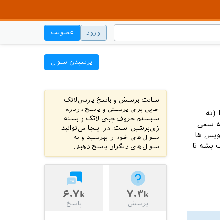
ورود
عضویت
پرسیدن سوال
سایت پرسش و پاسخ پارسی‌لاتک
جایی برای پرسش و پاسخ درباره
ا (نه
سیستم حروف‌چینی لاتک و بسته
نه سعی
زی‌پرشین است. در اینجا می‌توانید
ویس ها
سوال‌های خود را بپرسید و به
 بشه تا
سوال‌های دیگران پاسخ دهید.
۶.۷k
۷.۳k
پرسش
پاسخ