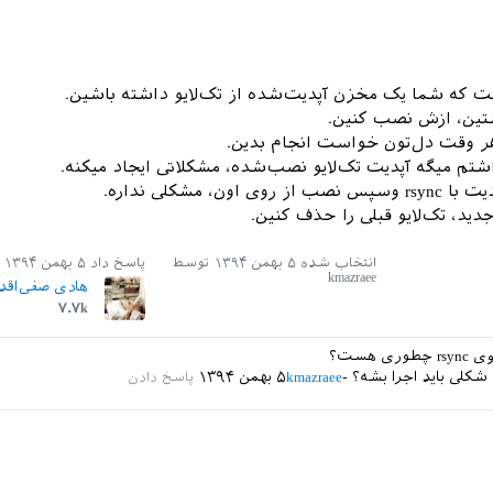
تین، ازش نصب کنین.
شتم میگه آپدیت تک‌لایو نصب‌شده، مشکلاتی ایجاد میکنه.
اون، مشکلی نداره.
دید، تک‌لایو قبلی را حذف کنین.
انتخاب شده
۵ بهمن ۱۳۹۴
توسط
پاسخ داد
۵ بهمن ۱۳۹۴
kmazraee
هادی صفی‌اقد
۷.۷k
ی هست؟
 شکلی باید اجرا بشه؟
kmazraee
۵ بهمن ۱۳۹۴