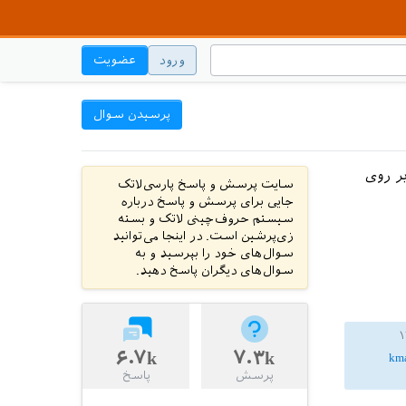
ورود
عضویت
پرسیدن سوال
rs کردم تکلایو رو بر روی
سایت پرسش و پاسخ پارسی‌لاتک
جایی برای پرسش و پاسخ درباره
سیستم حروف‌چینی لاتک و بسته
زی‌پرشین است. در اینجا می‌توانید
سوال‌های خود را بپرسید و به
سوال‌های دیگران پاسخ دهید.
۶.۷k
۷.۳k
kma
پرسش
پاسخ