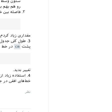
ستون وسط جد
رو هم بهم بد
فاصله بین 
مقداری زیاد کردم ت
3. طول کلی جدول
پشت
cm
در خط
تغییر بدید.
4. استفاده زیاد
خط‌های افقی در ج