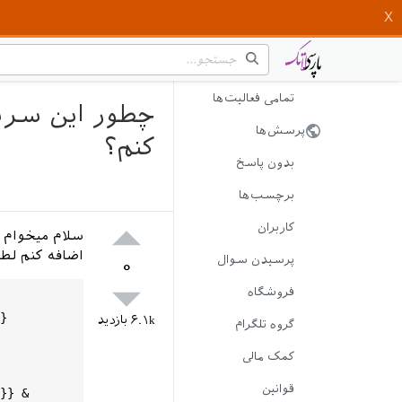
تمامی فعالیت‌ها
چطور این سربر
پرسش‌ها
کنم؟
بدون پاسخ
برچسب‌ها
کاربران
سلام میخوام 
اضافه کنم لطف
پرسیدن سوال
۰
فروشگاه
}

۶.۱k
بازدید
گروه تلگرام
کمک مالی
قوانین