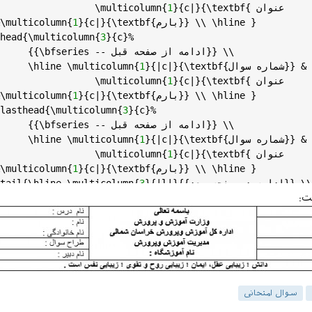
{عنوان 
textbf
|}{\
c
}{
1
{
multicolumn
                        \
 }

hline
{بارم}} \\ \
textbf
|}{\
c
}{
1
{
multicolumn
سو
head
{\
multicolumn
{
3
}{
c
}%

 -- ادامه از صفحه قبل}} \\

bfseries
            {{\
{شماره سوال}} &

textbf
|}{\
c
}{|
1
{
multicolumn
 \
hline
            \
{عنوان 
textbf
|}{\
c
}{
1
{
multicolumn
                        \
 }

hline
{بارم}} \\ \
textbf
|}{\
c
}{
1
{
multicolumn
سو
lasthead
{\
multicolumn
{
3
}{
c
}%

 -- ادامه از صفحه قبل}} \\

bfseries
            {{\
{شماره سوال}} &

textbf
|}{\
c
}{|
1
{
multicolumn
 \
hline
            \
{عنوان 
textbf
|}{\
c
}{
1
{
multicolumn
                        \
 }

hline
{بارم}} \\ \
textbf
|}{\
c
}{
1
{
multicolumn
سو
ه در صفحه بعد}} \\ \
l
}{|
3
{
multicolumn
 \
hline
{\
tail
asttail
{\
hline
}

ت:
center
}

xtabular
}{|
c
|
p
{
0
.
7
\
textwidth
}|
c
|}\
hline
$,
i
2
+
2
=
$w
و 
$ 
سوال امتحانی