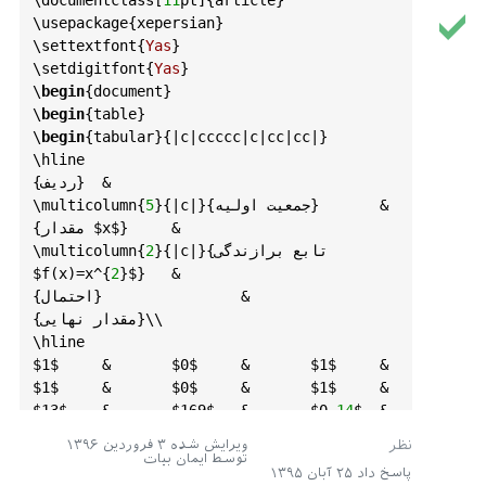
\
documentclass
[
11
pt
]{
article
}

\
usepackage
{
xepersian
}

\
settextfont
{
Yas
}

\
setdigitfont
{
Yas
}

\
begin
{
document
}

\
begin
{
table
}

\
begin
{
tabular
}{|
c
|
ccccc
|
c
|
cc
|
cc
|}

\
hline
{ردیف}	&

|}{جمعیت اولیه}	&

c
}{|
5
{
multicolumn
\
	&

$}
$x
{مقدار 
|}{تابع برازندگی 
c
}{|
2
{
multicolumn
\
$f
(
x
)=
x
^{
2
}
$}
	&

{احتمال}		&

{مقدار نهایی}\\

\
hline
$1
$	
&	
$0
$	
&	
$1
$	
&	
$1
$	
&	
$0
$	
&	
$1
$	
&	
$13
$	
&	
$169
$	
&	
$0
.
14
$	
&	
$0
.
58
$	
&	
$1
$\
ویرایش شده
۳ فروردین ۱۳۹۶
$2
$	
&	
$1
$	
&	
$1
$	
&	
توسط
ایمان بیات
پاسخ داد
۲۵ آبان ۱۳۹۵
$0
$	
&	
$0
$	
&	
$0
$	
&	