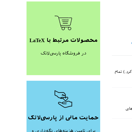
محصولات مرتبط با LaTeX
در فروشگاه پارسی‌لاتک
رد.) تمام
های
حمایت مالی از پارسی‌لاتک
برای تامین هزینه‌های نگه‌داری و