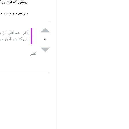
روشی که ایشان گ
در هرصورت متش
اگر حداقل از
۰
می‌کنید، این