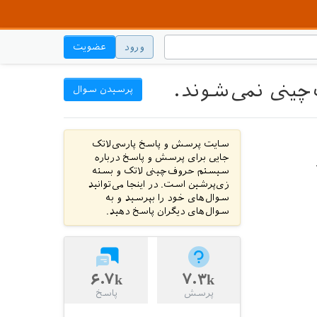
ورود
عضویت
پرسیدن سوال
سایت پرسش و پاسخ پارسی‌لاتک
جایی برای پرسش و پاسخ درباره
سیستم حروف‌چینی لاتک و بسته
زی‌پرشین است. در اینجا می‌توانید
سوال‌های خود را بپرسید و به
سوال‌های دیگران پاسخ دهید.
۶.۷k
۷.۳k
پرسش
پاسخ