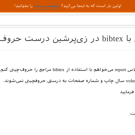
اولین بار است که به اینجا می‌آیید؟
راهنمای سایت
را بخوانید!
ی نمی‌شوند.
 را حروف‌چینی کنم.
فرمایید
ت: