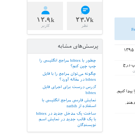
۱۲.۹k
۲۳.۷k
نظر
کاربر
F
پرسش‌های مشابه
چطور با bibtex مراجع انگلیسی را
پ درج
چپ چین کنم؟
چگونه می‌توان مراجع را با فایل
bibtex در مقاله آورد؟
آدرس درست برای اجرای فایل
bibtex
نمایش فارسی مراجع انگلیسی با
استفاده از natbib
ساخت یک مدخل جدید در bibtex
با یک قالب جدید در نمایش اسم
نویسندگان