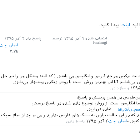
انید
اینجا
پیدا کنید.
انتخاب شده
۹ آذر ۱۳۹۵
توسط
پاسخ داد
۲ آذر ۱۳۹۵
Fnahangi
ایمان بیات
۳.۷k
لت ترکیبی مراجع فارسی و انگلیسی می باشد. ( که البته مشکل من را نیز حل ک
ی می‌باشند آیا این بهترین روش است یا روش دیگری پیشنهاد می‌شود.
امین‌طوسی در همان پرسش و پاسخ:
شما انگلیسی است از روش توضیح داده شده در پاسخ پرسش
http://qa.pa
استفاده فرمایید.
 که در این حالت نیازی به سبک‌های فارسی ندارید و می‌توانید از تمام سبک‌
کنید.
ایمان بیات
۲ آذر ۱۳۹۵