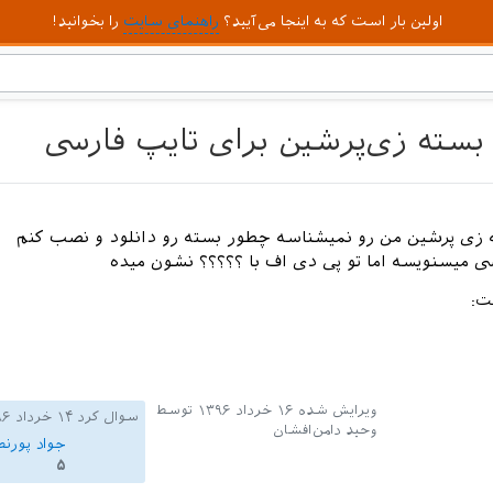
اولین بار است که به اینجا می‌آیید؟
راهنمای سایت
را بخوانید!
بسته زی‌پرشین برای تایپ فارسی
ی میسنویسه اما تو پی دی اف با ؟؟؟؟؟ نشون میده
ت:
ویرایش شده
۱۶ خرداد ۱۳۹۶
توسط
سوال کرد
۱۴ خرداد ۱۳۹۶
وحید دامن‌افشان
جواد پورن
۵