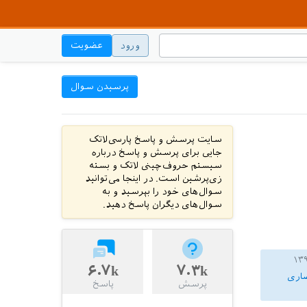
ورود
عضویت
پرسیدن سوال
سایت پرسش و پاسخ پارسی‌لاتک
جایی برای پرسش و پاسخ درباره
سیستم حروف‌چینی لاتک و بسته
زی‌پرشین است. در اینجا می‌توانید
سوال‌های خود را بپرسید و به
سوال‌های دیگران پاسخ دهید.
۶.۷k
۷.۳k
صاری
پرسش
پاسخ