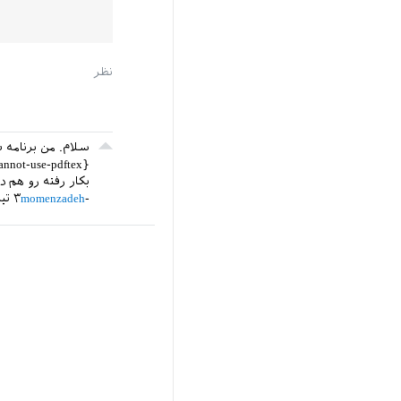
سلام. من برنامه 
بکار رفته رو هم 
momenzadeh
۳ تیر ۱۳۹۸