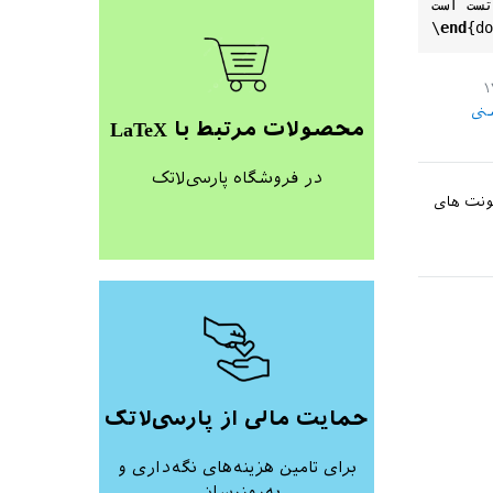
ست است.
\
end
{
do
نی
محصولات مرتبط با LaTeX
در فروشگاه پارسی‌لاتک
کردم و فونت های
حمایت مالی از پارسی‌لاتک
برای تامین هزینه‌های نگه‌داری و
به‌روزرسانی