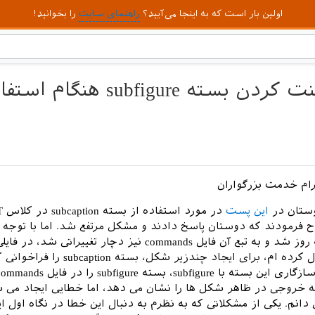
اولین بار است که به اینجا می‌آیید؟
راهنمای سایت
را بخوانید!
رام خدمت بزرگواران
دوستان در
این پست
در مور
 فرمودند که دوستان پاسخ دادند و مشکل مرتفع شد. اما با توجه ب
کلاس IUST به روز شد و به تبع آن فایل commands نیز دچار تغییراتی شد، در
خدمتتان ارسال کرده ام، برای ایجاد چندزیر شکل، بسته 
ه خروجی در ظاهر شکل ها را نشان می دهد، اما خطایی ایجاد می 
ی دانم. یکی از مشکلاتی که به نظرم به دنبال این خطا در نگاه اول 