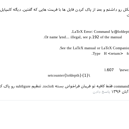
رو داشتم و بعد از پاک کردن فایل ها با فرمت هایی که گفتین، دیگه کامپایل
ت
LaTeX Error: Command \c@lofdepth
Or name \
See the LaTeX manual or LaTeX Companion
Type H <return> for
..
l.607 \newco
\setcounter{lo