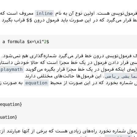
رمول‌نویسی هست. اولین نوع آن به نام ‍
inline
معروف است که د
قرار می‌گیرد که در این صورت باید فرمول درون $$ قراب بگیرد ب
 a formula $x=\xi^
2
ک فرمول‌نویسی درون خط قرار می‌گیرد شماره‌گذاری هم نمی‌شود.
یسی قرار دادن فرمول در یک خط مجزا است که حالا خودش داستان 
(یعنی اینکه فرمول در یک خط مجزا قرار بگیره می‌گویند
splaymath
مایشی ریاضی
. این فرمول‌ها حالت‌های مختلفی دارند
ل شماره بخورد که در این صورت از محیط
equation
به صورت زی
equation
uation
رمول شماره نخورد راه‌های زیادی هست که برخی از آنها عبارتند از: