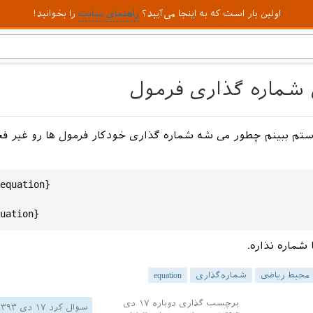
اولین بار است که به اینجا می‌آیید؟
راهنمای سایت
را بخوانید!
 شماره گذاری فرمول
ستم ببینم چطور می شه شماره گذاری خودکار فرمول ها رو غیر فع
equation
uation
 شماره نذاره.
محیط ریاضی
شماره‌گذاری
equation
برچسب گذاری دوباره
۱۷ دی
سوال کرد
۱۷ دی ۱۳۹۳