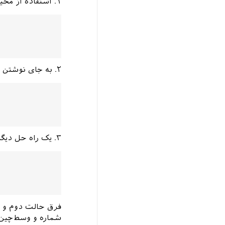
۱. استفاده از محیط
۲. به جای نوشتن محیط بالا می‌توان به صورت زیر هم عمل کرد:
۳. یک راه حل دیگر هم هست به صورت زیر
فرق حالت دوم و س
شماره و وسط‌چین 