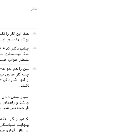
لطفا این کار را 
روش مناسبی نیس
جناب دکتر کدام کا
لطفا توضیحات اضا
منتظر جواب هست
چپ کار جالبی نیست
از آنها اشاره کرد
نکنند.
امتیاز منفی دادن
نباشد و راه‌های ب
ناراحت نمی‌شم بل
نکته‌ی دیگر اینک
بینهایت سپاسگزا
این تالار گرم و ص