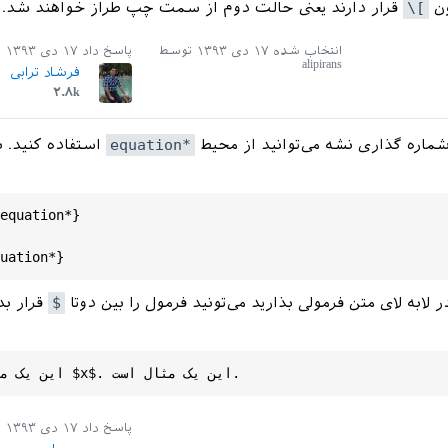
ون
\[
قرار دارند یعنی حالت دوم از سمت چپ طراز خواهند شد.
انتخاب شده
۱۷ دی ۱۳۹۳
توسط
پاسخ داد
۱۷ دی ۱۳۹۳
alipirans
فرشاد ترابی
۲.۸k
 شماره گذاری نشه می‌توانید از محیط
equation*
استفاده کنید. ب
equation
uation
 لابه لای متن فرمولی بذارید می‌تونید فرمول را بین دوتا
$
قرار بدی
$.
$x
این یک مثال است 
پاسخ داد
۱۷ دی ۱۳۹۳