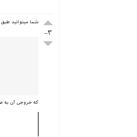
شما میتوانید طبق 
‎ ‎
–۳
که خروجی آن به ص