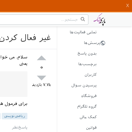
تمامی فعالیت‌ها
غیر فعال کردن
پرسش‌ها
بدون پاسخ
سلام. می خوا
یعنی
برچسب‌ها
۰
کاربران
۷.۷k
بازدید
پرسیدن سوال
فروشگاه
برای فرمول ها
گروه تلگرام
ریاضی‌نویسی
کمک مالی
قوانین