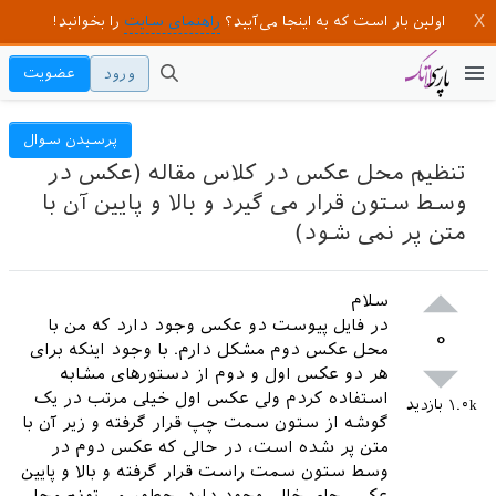
اولین بار است که به اینجا می‌آیید؟
راهنمای سایت
را بخوانید!
ورود
عضویت
پرسیدن سوال
تنظیم محل عکس در کلاس مقاله (عکس در
وسط ستون قرار می گیرد و بالا و پایین آن با
متن پر نمی شود)
سلام
در فایل پیوست دو عکس وجود دارد که من با
۰
محل عکس دوم مشکل دارم. با وجود اینکه برای
هر دو عکس اول و دوم از دستورهای مشابه
استفاده کردم ولی عکس اول خیلی مرتب در یک
۱.۰k
بازدید
گوشه از ستون سمت چپ قرار گرفته و زیر آن با
متن پر شده است، در حالی که عکس دوم در
وسط ستون سمت راست قرار گرفته و بالا و پایین