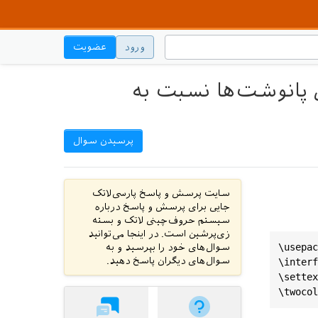
ورود
عضویت
 پانوشت‌ها نسبت به
پرسیدن سوال
سایت پرسش و پاسخ پارسی‌لاتک
جایی برای پرسش و پاسخ درباره
سیستم حروف‌چینی لاتک و بسته
زی‌پرشین است. در اینجا می‌توانید
\usepac
سوال‌های خود را بپرسید و به
سوال‌های دیگران پاسخ دهید.
\interf
\settex