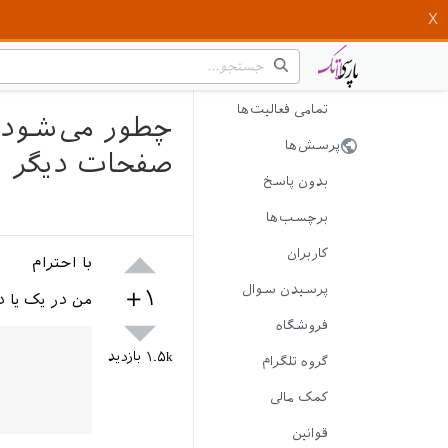
تمامی فعالیت‌ها
چطور می‌شود د
پرسش‌ها
صفحات دیگر تغ
بدون پاسخ
برچسب‌ها
کاربران
با احترام
پرسیدن سوال
+۱
من در یک یا د
فروشگاه
۱.۵k
بازدید
گروه تلگرام
کمک مالی
قوانین