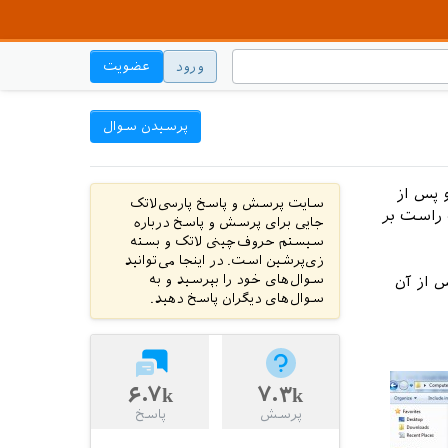
ورود
عضویت
پرسیدن سوال
م. و پس از
سایت پرسش و پاسخ پارسی‌لاتک
با کلیک راست بر
جایی برای پرسش و پاسخ درباره
سیستم حروف‌چینی لاتک و بسته
زی‌پرشین است. در اینجا می‌توانید
سوال‌های خود را بپرسید و به
 از آن
سوال‌های دیگران پاسخ دهید.
۶.۷k
۷.۳k
پرسش
پاسخ