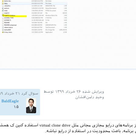
ویرایش شده
۲۶ خرداد ۱۳۹۹
توسط
سوال کرد
۲۱ خرداد ۱۳۹۹
وحید دامن‌افشان
BaldEagle
۱۵
سعی کنین از برنامه‌های درایو مجازی مجانی مثل virtual clone drive استفاده ک
برنامه، باعث محدودیت در استفاده از درایو نباشه.