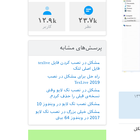
۱۲.۹k
۲۳.۷k
نظر
کاربر
پرسش‌های مشابه
مشکل در نصب کردن فایل texlive
فایل اصلی لتک
راه حل برای مشکل در نصب
TexLive 2019
مشکل در نصب تک لایو وقتی
نسخه‌ی قبلی را حذف کردم.
مشکل نصب تک لایو در ویندوز 10
مشکل خیلی بزرگ در نصب تک لایو
2017 در ویندوز 64 بیتی
نین ک همشکل