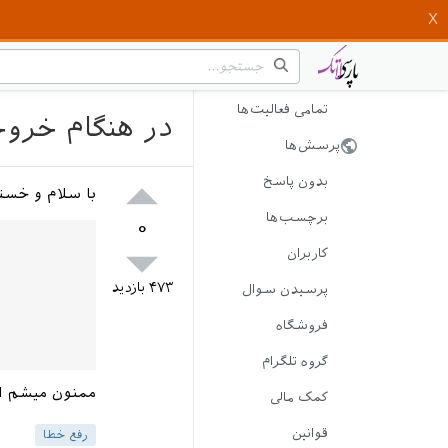
تمامی فعالیت‌ها
در هنگام خروجی گرفتن 
پرسش‌ها
بدون پاسخ
با سلام و خسته نباشید. برای
برچسب‌ها
۰
کاربران
۴۷۳
بازدید
پرسیدن سوال
فروشگاه
گروه تلگرام
ممنون میشم اگ
کمک مالی
قوانین
رفع خطا