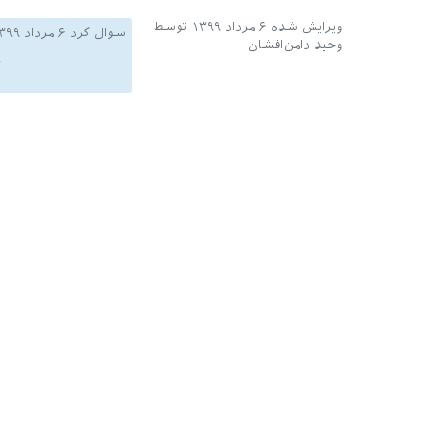
ویرایش شده
۶ مرداد ۱۳۹۹
توسط
سوال کرد
۶ مرداد ۱۳۹۹
وحید دامن‌افشان
a
۵