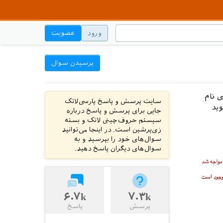
ورود
عضویت
پرسیدن سوال
 نام
سایت پرسش و پاسخ پارسی‌لاتک
وید
جایی برای پرسش و پاسخ درباره
سیستم حروف‌چینی لاتک و بسته
زی‌پرشین است. در اینجا می‌توانید
سوال‌های خود را بپرسید و به
سوال‌های دیگران پاسخ دهید.
۶.۷k
۷.۳k
پرسش
پاسخ