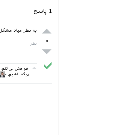
1
پاسخ
به نظر میاد مشکل
۰
خواهش می‌کنم. آ
دیگه باشیم.