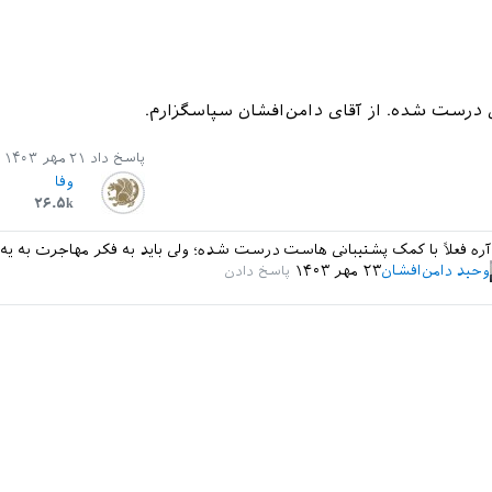
 درست شده. از آقای دامن‌افشان سپاسگزارم.
پاسخ داد
۲۱ مهر ۱۴۰۳
وفا
۲۶.۵k
ره فعلاً با کمک پشتیبانی هاست درست شده؛ ولی باید به فکر مهاجرت به ی
وحید دامن‌افشان
۲۳ مهر ۱۴۰۳