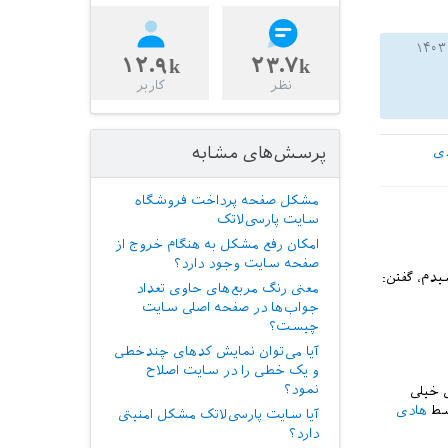
۱۲.۹k
۲۳.۷k
نظر
کاربر
پرسش‌های مشابه
ی
مشکل صفحه پرداخت فروشگاه
سایت پارسی‌لاتک
امکان رفع مشکل به هنگام خروج از
صفحه سایت وجود دارد؟
معنی رنگ مربع‌های حاوی تعداد
جواب‌ها در صفحه اصلی سایت
چیست؟
آیا می‌توان نمایش کدهای چندخطی
و یک خطی را در سایت اصلاح
نمود؟
مداشت مادی خیلی
سط
هادی
آیا سایت پارسی‌لاتک مشکل امنیتی
دارد؟