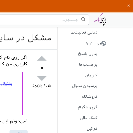
تمامی فعالیت‌ها
مشکل در سایت
پرسش‌ها
بدون پاسخ
اگر روی نام ک
کاربری من کل
برچسب‌ها
۰
کاربران
۱.۱k
بازدید
پرسیدن سوال
فروشگاه
گروه تلگرام
کمک مالی
نمی‌دونم این
قوانین