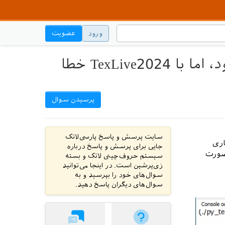
ورود
عضویت
نوشته‌ای که با TexLive 2023 بدون خطا اجرا می‌شود، اما با TexLive2024 خطا
پرسیدن سوال
سایت پرسش و پاسخ پارسی‌لاتک
‌‌نگاری
جایی برای پرسش و پاسخ درباره
 به صورت
سیستم حروف‌چینی لاتک و بسته
زی‌پرشین است. در اینجا می‌توانید
سوال‌های خود را بپرسید و به
سوال‌های دیگران پاسخ دهید.