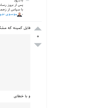
با درود
پس از بروز رسا
با سپاس از زحم
موسوی ندو
فایل کمینه که مشک
۰
و با خطای