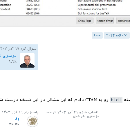
تک لایو ۲۰۲۴
خطا
سوال کرد
۱۹ آذر ۱۴۰۳
موسوی ن
۱.۲k
bidi
رو به CTAN دادم که این مشکل در این نسخه درست شده است.
انتخاب شده
۲۱ آذر ۱۴۰۳
توسط
پاسخ داد
۱۹ آذر ۱۴۰۳
موسوی ندوشنی
وفا
۲۶.۵k