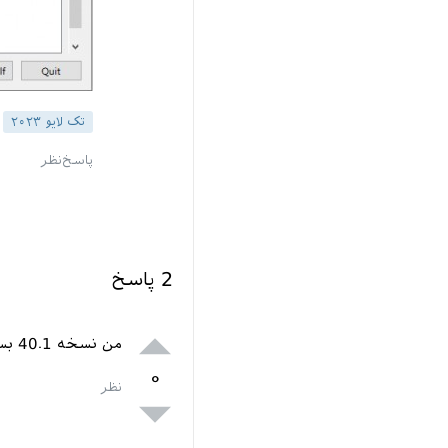
تک لایو ۲۰۲۳
2
پاسخ
من نسخه 40.1 بسته
۰