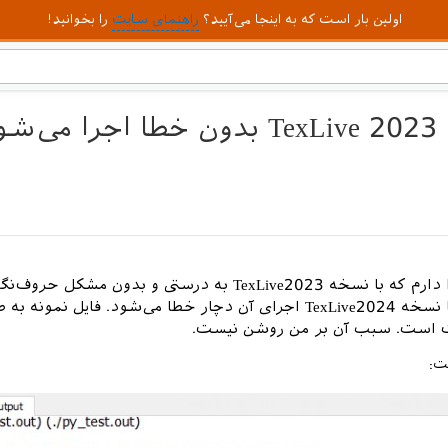
اولین بار است که به اینجا می‌آیید؟
راهنمای سایت
را بخوانید!
من جزوه‌ای را دارم که با نسخه TexLive2023 به درستی و بدون مشکل حروف
می‌شود، اما با نسخه TexLive2024 اجرای آن دچار خطا می‌شود. فایل‌ نمونه
 است. سبب آن بر من روشن نیست.
ت: