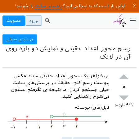
اولین بار است که به اینجا می‌آیید؟
راهنمای سایت
را بخوانید!
ورود
عضویت
پرسیدن سوال
رسم محور اعداد حقیقی و نمایش دو بازه روی
آن در لاتک
می‌خواهم یک محور اعداد حقیقی مانند عکس
پیوست رسم کنم. حقیقتا در پرسش‌های سایت
۰
خیلی جستجو کردم اما نتیجه‌ای نگرفتم. ممنون
می‌شوم راهنمایی کنید.
۴۱۲
بازدید
فایل(های) پیوست: