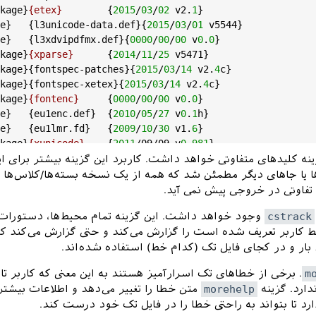
kage}
{etex}
        {
2015
/
03
/
02
 v2.
1
}

e}
   {l3unicode-data.def}{
2015
/
03
/
01
 v5544}

e}
   {l3xdvipdfmx.def}{
0000
/
00
/
00
 v
0
.
0
}

kage}
{xparse}
      {
2014
/
11
/
25
 v5471}

kage}
{fontspec-patches}{
2015
/
03
/
14
 v2.
4
c}

kage}
{fontspec-xetex}{
2015
/
03
/
14
 v2.
4
c}

kage}
{fontenc}
     {
0000
/
00
/
00
 v
0
.
0
}

e}
   {eu1enc.def}  {
2010
/
05
/
27
 v
0
.
1
h}

e}
   {eu1lmr.fd}   {
2009
/
10
/
30
 v1.
6
}

kage}
{xunicode}
    {
2011
/09/09 v
0
.
981
}

e}
   {eu1lmss.fd}  {
2009
/
10
/
30
 v1.
6
}

ینه کلیدهای متفاوتی خواهد داشت. کاربرد این گزینه بیشتر برای 
kage}
{graphicx}
    {
2014
/
10
/
28
 v1.0g}

ا یا جاهای دیگر مطمئن شد که همه از یک نسخه بسته‌ها/کلاس‌ها و 
kage}
{keyval}
      {
2014
/
10
/
28
 v1.
15
}

 تفاوتی در خروجی پیش نمی‌ آید.
kage}
{graphics}
    {
2014
/
10
/
28
 v1.0p}

cstrack
وجود خواهد داشت. این گزینه تمام محیط‌ها، دستورات
kage}
{trig}
        {
1999
/
03
/
16
 v1.09}

ط کاربر تعریف شده است را گزارش می‌کند و حتی گزارش می‌کند ک
e}
   {graphics.cfg}{
2010
/
04
/
23
 v1.
9
}

e}
   {xetex.def}   {
2015
/
03
/
25
 v4.
04
}

د بار و در کجای فایل تک (کدام خط) استفاده شده‌اند.
e}
   {fontspec.cfg}{
0000
/
00
/
00
 v
0
.
0
}

m
. برخی از خطاهای تک اسرارآمیز هستند به این معنی که کاربر تاز
kage}
{xepersian-persiancal}{
2012
/
07
/
25
 v
0
.
2
}

دارد. گزینه
morehelp
متن خطا را تغییر می‌دهد و اطلاعات بیشت
kage}
{xepersian-mathsdigitspec}{
2014
/
11
/
21
 v1.
1.0
}

ارد تا بتواند به راحتی خطا را در فایل تک خود درست کند.
kage}
{bidi}
        {
2015
/
04
/
30
 v17.
2
}
