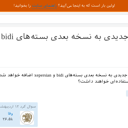
اولین بار است که به اینجا می‌آیید؟
راهنمای سایت
را بخوانید!
چه گزینه‌های جدیدی به نسخه بعدی بسته‌های bidi و epersian
ستفاده‌ای خواهند داشت؟
سوال کرد
۱۲ اردیبهشت ۱۳۹۴
وفا
۲۶.۵k