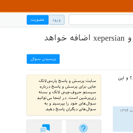
ورود
عضویت
چه گزینه‌های جدیدی به نسخه بعدی بسته‌های bidi و xepersian اضافه خواهد
پرسیدن سوال
x اضافه خواهد شد؟ و این
سایت پرسش و پاسخ پارسی‌لاتک
جایی برای پرسش و پاسخ درباره
سیستم حروف‌چینی لاتک و بسته
زی‌پرشین است. در اینجا می‌توانید
سوال‌های خود را بپرسید و به
سوال‌های دیگران پاسخ دهید.