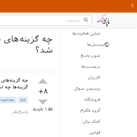
تمامی فعالیت‌ها
پرسش‌ها
شد؟
بدون پاسخ
برچسب‌ها
کاربران
گزینه‌ها چه ا
پرسیدن سوال
+۸
فروشگاه
xepersian
bidi
۱.۵k
بازدید
گروه تلگرام
کمک مالی
قوانین