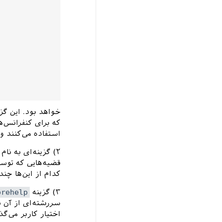
خواهد بود. این گز
که برای کنفرانس‌ه
استفاده می‌کنند و
۲) گزینه‌ای به نام
قضیه‌هایی که توس
کدام از این‌ها چن
۳) گزینه
orehelp
سررشته‌ای از آن ن
اختیار کاربر می‌گذ