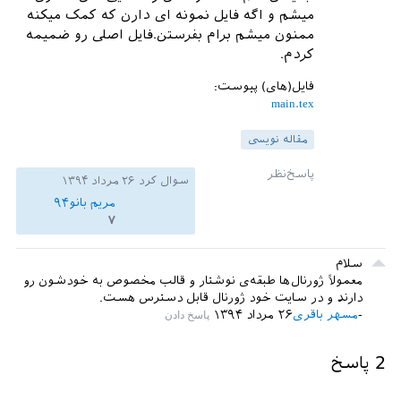
میشم و اگه فایل نمونه ای دارن که کمک میکنه
ممنون میشم برام بفرستن.فایل اصلی رو ضمیمه
کردم.
فایل(های) پیوست:
main.tex
مقاله نویسی
سوال کرد
۲۶ مرداد ۱۳۹۴
مریم بانو۹۴
۷
سلام
معمولاً ژورنال‌ها طبقه‌ی نوشتار و قالب مخصوص به خودشون رو
دارند و در سایت خود ژورنال قابل دسترس هست.
مسهر باقری
۲۶ مرداد ۱۳۹۴
2
پاسخ