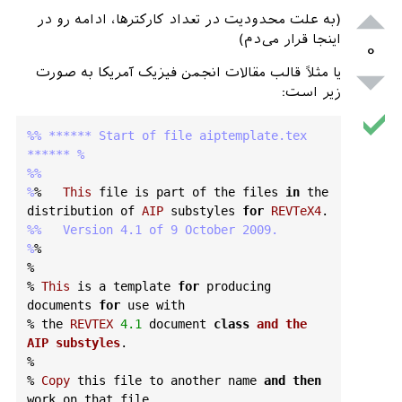
(به علت محدودیت در تعداد کارکترها، ادامه رو در
اینجا قرار می‌دم)
۰
یا مثلاً قالب مقالات انجمن فیزیک آمریکا به صورت
زیر است:
%% ****** Start of file aiptemplate.tex 
****** %
%%

%
%   
This
file
is
part
of
the
files
in
the
distribution
of
AIP
substyles
for
REVTeX4
%%   Version 4.1 of 9 October 2009.

%
%

%

% 
This
is
a
template
for
producing
documents
for
use
with
% 
the
REVTEX
4.1
document
class
and
the
AIP
substyles
.
% 

% 
Copy
this
file
to
another
name
and
then
work
on
that
file
.
