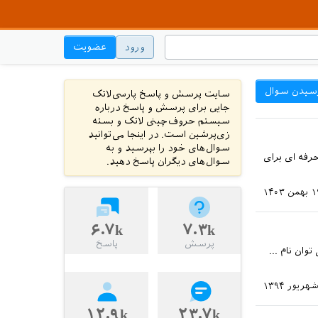
ورود
عضویت
سیدن سوال
سایت پرسش و پاسخ پارسی‌لاتک
جایی برای پرسش و پاسخ درباره
سیستم حروف‌چینی لاتک و بسته
زی‌پرشین است. در اینجا می‌توانید
سوال‌های خود را بپرسید و به
کرد که یک سیستم حرفه ای برای
سوال‌های دیگران پاسخ دهید.
همن ۱۴۰۳
۶.۷k
۷.۳k
پرسش
پاسخ
ان نام ...
۱۲.۹k
۲۳.۷k