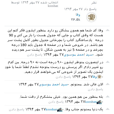
انتخاب شده
۲۷ مهر ۱۳۹۴
توسط
\
hline
kooshan
پاسخ داد
۲۷ مهر ۱۳۹۴
Column
1
 & 
Column
2
 & 
Column
3
\\

وفا
\
hline
۲۶.۵k
A
 & 
B
 & 
C
A
 & 
B
 & 
C
وفا: کد شما هم همون مشکل رو داره. منظور ایشون فکر کنم این
A
 & 
B
 & 
C
هست که وقتی کتاب و جایی که جدول هست را باز می کنی و 90
A
 & 
B
 & 
C
درجه پادساعتگرد کتاب را بچرخانی جدول بطور کامل پشت سر
A
 & 
B
 & 
C
هم باشد. در خروجی شما و در صفحه 4 جدول باید 180 درجه
A
 & 
B
 & 
C
بچرخد و در صفحه 5 نیز به همین شکل، تا پشت سر هم دیده
A
 & 
B
 & 
C
شود.
سید احمد موسوی
۲۷ مهر ۱۳۹۴
A
 & 
B
 & 
C
در اینصورت منوظر ایشون -۹۰ درجه است نه ۹۰ درجه. من کدم
A
 & 
B
 & 
C
رو تغییر دادم. اگر پرسش رو درست متوجه نشدم لطفاً شما یا خود
A
 & 
B
 & 
C
ایشون یک تصویر از خروجی که می‌خواهند قرار دهید.
A
 & 
B
 & 
C
وفا
۲۷ مهر ۱۳۹۴
A
 & 
B
 & 
C
الان عالی شد. ممنونم.
سید احمد موسوی
۲۷ مهر ۱۳۹۴
A
 & 
B
 & 
C
A
 & 
B
 & 
C
A
 & 
B
 & 
C
بله منظور من هم همین بود. خیلی متشکرم از دقت شما.
A
 & 
B
 & 
C
kooshan
۲۷ مهر ۱۳۹۴
A
 & 
B
 & 
C
یک دنیا ممنونم جناب وفا.
kooshan
۲۷ مهر ۱۳۹۴
A
 & 
B
 & 
C