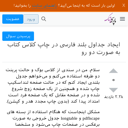
اولین بار است که به اینجا می‌آیید؟
راهنمای سایت
را بخوانید!
ورود
عضویت
پرسیدن سوال
ایجاد جداول بلند فارسی در چاپ کلاس کتاب
به صورت دو رو
سلام. من در سندی از کلاس بوک و حالت پرینت
دو طرفه استفاده می‌کنم و می‌خواهم جدول
۰
بلندی ایجاد کنم که در حالت صفحه لنداسکیپ
چاپ شده و همچنین از یک صفحه زوج شروع
شده و در صفحه مقابل که یک صفحه فرد است
۲.۲k
بازدید
امتداد پیدا کند (بدون چاپ مجدد هدر و کپشن).
مشکل اینجاست که هنگام استفاده از بسته های
pdflscape و longtable جدول خروجی به صورت
برعکس در صفحات چاپ می‌شود و مشخصا