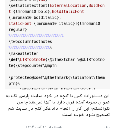
\
setlatintextfont
[
ExternalLocation
,
BoldFon
t
={
lmroman10
-
bold
},
BoldItalicFont
=
{
lmroman10
-
bolditalic
ItalicFont
={
lmroman10
-
italic
}]{
lmroman10
-
regular
%%%
%%%
%%%
%%%
%%%
%%%
%%%
%%%
\
twocolumnfootnotes
%%%
%%%
%%%
%%%
%%%
%%%
%

\
makeatletter
\
def
\
LTRfootnote
{\
@ifnextchar
[\
@xLTRfootno
te
{\
stepcounter
\
@mpfn
\
protected
@xdef
\
@thefnmark
{\
latinfont
\
them
pfn
}%

     \
@footnotemark
\
@LTRfootnotetext
}}

\
makeatother
این دستورات کمی با آنچه در خود سایت پارسی تک به
%%%
%%%
%%%
%%%
%%%
%%%
%%%
%%%
%%%
%%%
%%%
%%%
%%%
%%%
عنوان نمونه آمده فرق دارد با آنها نمی‌شد-یا من
%%%
%%%
%%%
%%

نتوانستم- این کار را انجام داد.فکر کنم در سایت هم
\begin{document}

تصحیح شود خوب است
\LTRfootnote{text}  \LTRfootnote{text}  
\LTRfootnote{text}  \LTRfootnote{text} 

پاسخ داد
۲۱ آبان ۱۳۹۴