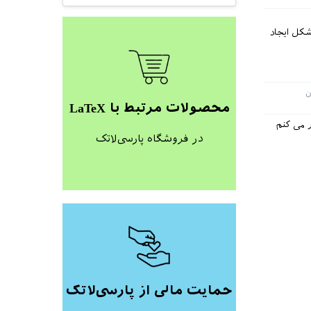
می کنم باکسش مشکل ایجاد
محصولات مرتبط با LaTeX
اشته باشه. ولی فکر می کنم
در فروشگاه پارسی‌لاتک
حمایت مالی از پارسی‌لاتک