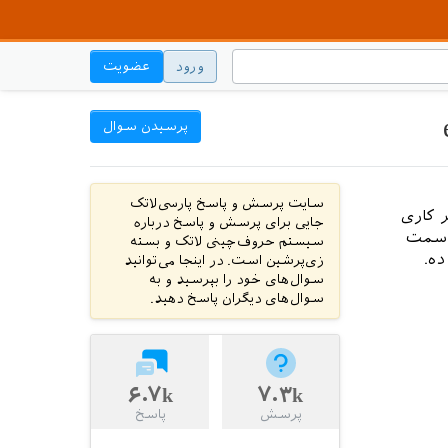
ورود
عضویت
پرسیدن سوال
سایت پرسش و پاسخ پارسی‌لاتک
متاسفانه هر کاری
جایی برای پرسش و پاسخ درباره
ر سمت
سیستم حروف‌چینی لاتک و بسته
ه.
زی‌پرشین است. در اینجا می‌توانید
سوال‌های خود را بپرسید و به
سوال‌های دیگران پاسخ دهید.
۶.۷k
۷.۳k
پرسش
پاسخ