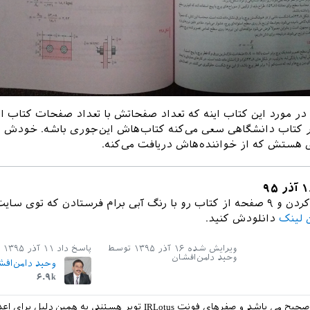
در مورد این کتاب اینه که تعداد صفحاتش با تعداد صفحات کتاب ا
 نشر کتاب دانشگاهی سعی می‌کنه کتاب‌هاش این‌جوری باشه. خودش م
ی هستش که از خواننده‌هاش دریافت می‌کنه.
خانم صدیقی لطف کردن و ۹ صفحه از کتاب رو با رنگ آبی برام فرستادن که توی سا
ن لینک
دانلودش کنید.
ویرایش شده
۱۶ آذر ۱۳۹۵
توسط
پاسخ داد
۱۱ آذر ۱۳۹۵
وحید دامن‌افشان
وحید دامن‌افش
۶.۹k
بله فرمایش شما صحیح می باشد و صفرهای فونت IRLotus توپر هستند، به همین دلیل ب