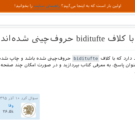
اولین بار است که به اینجا می‌آیید؟
راهنمای سایت
را بخوانید!
روف‌چینی شده‌اند؟
 دارد که با کلاف
biditufte
حروف‌چینی شده باشد و چاپ شده
عنوان پاسخ، به معرفی کتاب بپردازید و در صورت امکان چند صفحه‌ا
سوال کرد
۱۰ آذر ۱۳۹۵
وفا
۲۶.۵k