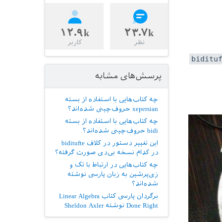
۱۲.۹k
۲۳.۷k
نظر
کاربر
biditu
پرسش‌های مشابه
چه کتاب‌هایی با استفاده از بسته
xepersian حروف‌چینی شده‌اند؟
چه کتاب‌هایی با استفاده از بسته
bidi حروف‌چینی شده‌اند؟
این تغییر دستور در کلاف biditufte
در کدام نسخه بی‌دی صورت گرفته؟
چه کتاب‌هایی در ارتباط با تک و
زی‌پرشین به زبان پارسی نوشته
شده‌اند؟
برگردان پارسی کتاب Linear Algebra
Done Right نوشته Sheldon Axler