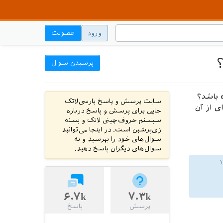
ورود
عضویت
پرسیدن سوال
 باشد؟
سایت پرسش و پاسخ پارسی‌لاتک
ی از آن
جایی برای پرسش و پاسخ درباره
سیستم حروف‌چینی لاتک و بسته
زی‌پرشین است. در اینجا می‌توانید
سوال‌های خود را بپرسید و به
سوال‌های دیگران پاسخ دهید.
۶.۷k
۷.۳k
پرسش
پاسخ