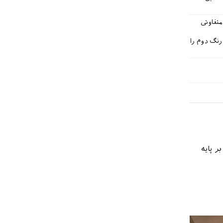
متفاوتی
نگ دوم را
ر پایه