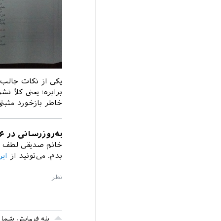
یکی از نکات جالب 
برابره؛ یعنی کلاً
خاطر بازخورد مثبت
به‌روزرسانی در ۱۶ آذر ۹۵
بدم. می‌تونید از
ای