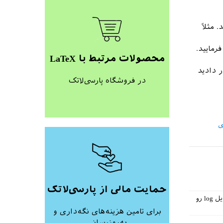
رمایید.
محصولات مرتبط با LaTeX
 دادید
در فروشگاه پارسی‌لاتک
ی
حمایت مالی از پارسی‌لاتک
فایلی نمونه‌ای که قرار دادید رو بدون مشکل اجرا کردم. اگر با پیغام خطایی مواجه میشید لطفا فایل log رو
برای تامین هزینه‌های نگه‌داری و
به‌روزرسانی