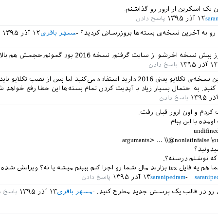
sara
۱۲ آذر ۱۳۹۵
ن رو به آخرین نسخه‌ی بسته‌ها بروزرسانی کردید؟
مسهر باقری
۱۲ آذر ۱۳۹۵
۱۲ آذر ۱۳۹۵
درسته که از آخرین نسخه‌ی تکلایو یعنی 2016 دارید استفاده می‌کنید اما پس از نصب تکلایو 
کنید. به احتمال بسیار زیاد با آپدیت کردن تمام بسته‌ها این خطا رفع خواهد ش
کردم و اون ارور قبلی رفت.
اومده با این پیام
undifine
میدونید؟
که نوشتم درسته؟.
شما رو اجرا کنم ببینم میشه یا نه؟
ویرایش شده
saranipe
saranipedram
۱۳ آذر ۱۳۹۵
 رو در قالب یک پرسش جدید مطرح کنید.
مسهر باقری
۱۳ آذر ۱۳۹۵