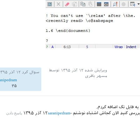
ویرایش شده
۱۲ آذر ۱۳۹۵
توسط
سوال کرد
۱۲ آذر ۱۳۹۵
مسهر باقری
ranipedram
۳۵
ه فایل تک اضافه کردم.
ررسی کنید الان کجاش اشتباه نوشتم
saranipedram
۱۲ آذر ۱۳۹۵