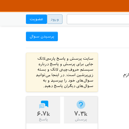
ورود
عضویت
پرسیدن سوال
سایت پرسش و پاسخ پارسی‌لاتک
جایی برای پرسش و پاسخ درباره
سیستم حروف‌چینی لاتک و بسته
زم
زی‌پرشین است. در اینجا می‌توانید
سوال‌های خود را بپرسید و به
سوال‌های دیگران پاسخ دهید.
۶.۷k
۷.۳k
پرسش
پاسخ