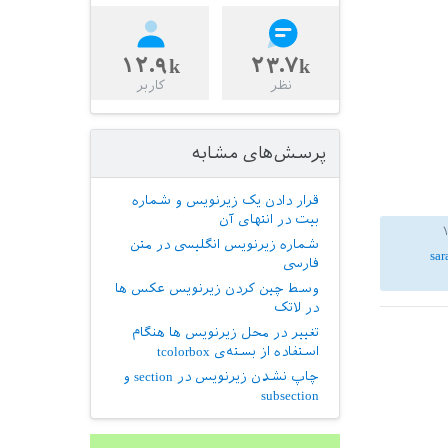
۱۲.۹k
۲۳.۷k
نظر
کاربر
پرسش‌های مشابه
قرار دادن یک زیرنویس و شماره
بیت در انتهای آن
شماره زیرنویس انگلیسی در متن
sa
فارسی
وسط چین کردن زیرنویس عکس ها
در لاتک
تغییر در محل زیرنویس ها هنگام
استفاده از بسته‌ی tcolorbox
چاپ نشدن زیرنویس در section و
subsection