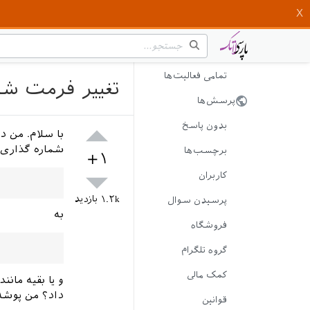
تمامی فعالیت‌ها
تغییر فرمت شمار
پرسش‌ها
بدون پاسخ
شماره گذاری ص
برچسب‌ها
+۱
کاربران
۱.۲k
بازدید
پرسیدن سوال
به
فروشگاه
گروه تلگرام
کمک مالی
و یا بقیه مان
داد؟ من پوشه 
قوانین