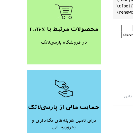
\cfoot{صفحهٔ \tartibi{page}}

محصولات مرتبط با LaTeX
در فروشگاه پارسی‌لاتک
حمایت مالی از پارسی‌لاتک
برای تامین هزینه‌های نگه‌داری و
به‌روزرسانی