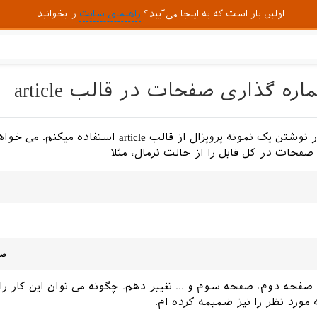
اولین بار است که به اینجا می‌آیید؟
راهنمای سایت
را بخوانید!
ه گذاری صفحات در قالب article
با سلام. من در نوشتن یک نمونه پروپزال از قالب article استفاده
فحات در کل فایل را از حالت نرمال، مثلا
ند صفحه دوم، صفحه سوم و ... تغییر دهم. چگونه می توان این کار را
مورد نظر را نیز ضمیمه کرده ام.