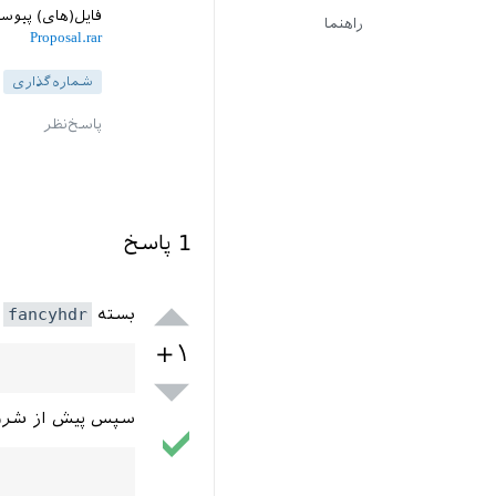
فایل(های) پیوس
راهنما
Proposal.rar
شماره‌گذاری
1
پاسخ
بسته
fancyhdr
ر
+۱
سپس پیش‌ از شروع