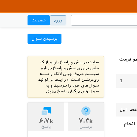
ورود
عضویت
پرسیدن سوال
 میکنم. می خواهم فرمت
سایت پرسش و پاسخ پارسی‌لاتک
جایی برای پرسش و پاسخ درباره
سیستم حروف‌چینی لاتک و بسته
زی‌پرشین است. در اینجا می‌توانید
سوال‌های خود را بپرسید و به
سوال‌های دیگران پاسخ دهید.
۶.۷k
۷.۳k
 انجام
پرسش
پاسخ