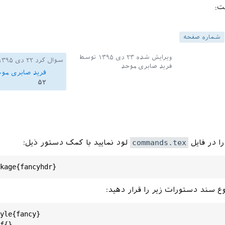
ت:
شماره صفحه
ویرایش شده
۲۳ دی ۱۳۹۵
توسط
سوال کرد
۲۲ دی ۱۳۹۵
فرید صابری موحد
فرید صابری مو
۵۲
ا در فایل ‍
commands.tex
لود نمایید با کمک دستور ذیل:
 سند دستورات زیر را قرار دهید:
yle{fancy}

f{}
