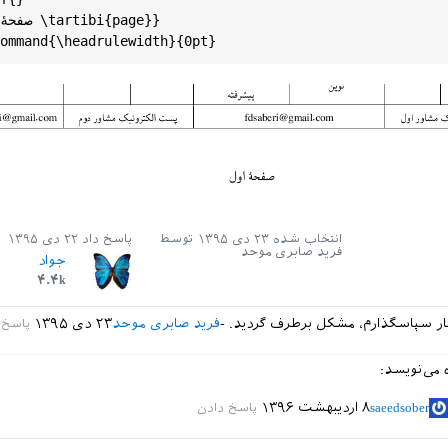
انتخاب شده
۲۳ دی ۱۳۹۵
توسط
پاسخ داد
۲۲ دی ۱۳۹۵
فرید صابری موحد
جواد
۴.۴k
ار سپاسگذارم، مشکل برطرف گردید.
فرید صابری موحد
۲۳ دی ۱۳۹۵
 می‌نویسد:
saeedsober
۸ اردیبهشت ۱۳۹۶