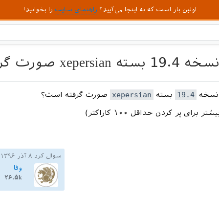
اولین بار است که به اینجا می‌آیید؟
راهنمای سایت
را بخوانید!
 صورت گرفته است؟
 نسخه
19.4
بسته
xepersian
صورت گرفته است؟
 برای پر کردن حداقل ۱۰۰ کاراکتر)
سوال کرد
۸ آذر ۱۳۹۶
وفا
۲۶.۵k