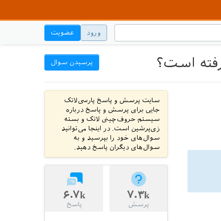
ورود
عضویت
پرسیدن سوال
سایت پرسش و پاسخ پارسی‌لاتک
جایی برای پرسش و پاسخ درباره
سیستم حروف‌چینی لاتک و بسته
زی‌پرشین است. در اینجا می‌توانید
سوال‌های خود را بپرسید و به
سوال‌های دیگران پاسخ دهید.
۶.۷k
۷.۳k
پرسش
پاسخ