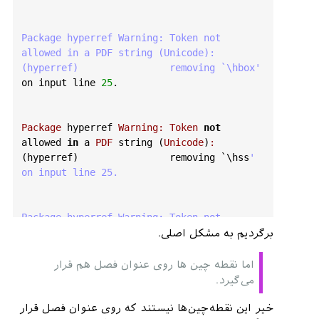
Package hyperref Warning: Token not 
allowed in a PDF string (Unicode):

(hyperref)                removing `\hbox'
on
input
line
25
.

Package
hyperref
Warning
:
Token
not
allowed
in
a
PDF
string
 (
Unicode
)
:
(
hyperref
)                
removing
 `\
hss
' 
on input line 25.

Package hyperref Warning: Token not 
allowed in a PDF string (Unicode):

برگردیم به مشکل اصلی.
(hyperref)                removing `\hss'
on
input
line
25
.

اما نقطه چین ها روی عنوان فصل هم قرار
می‌گیرد.
Package
hyperref
Warning
:
Token
not
خیر این نقطه‌چین‌ها نیستند که روی عنوان فصل قرار