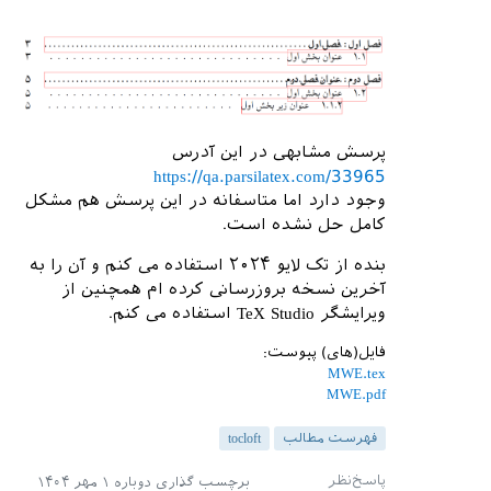
پرسش مشابهی در این آدرس
https://qa.parsilatex.com/33965
وجود دارد اما متاسفانه در این پرسش هم مشکل
کامل حل نشده است.
بنده از تک لایو ۲۰۲۴ استفاده می کنم و آن را به
آخرین نسخه بروزرسانی کرده ام همچنین از
ویرایشگر TeX Studio استفاده می کنم.
فایل(های) پیوست:
MWE.tex
MWE.pdf
فهرست مطالب
tocloft
برچسب گذاری دوباره
۱ مهر ۱۴۰۴