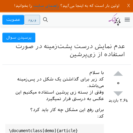
اولین بار است که به اینجا می‌آیید؟
راهنمای سایت
را بخوانید!
ورود
عضویت
پرسیدن سوال
عدم نمایش درست پشت‌زمینه در صورت
استفاده از زی‌پرشین
با سلام
کد زیر برای گذاشتن یک شکل در پس‌زمینه
۰
می‌باشد.
وقتی از بسته زی پرشین استفاده میکنیم این
عکس به درستی قرار نمیگیرد
۲.۶k
بازدید
برای رفع این مشکل چه کار باید کرد؟
کد:
\
documentclass
[
demo
]{
article
}
