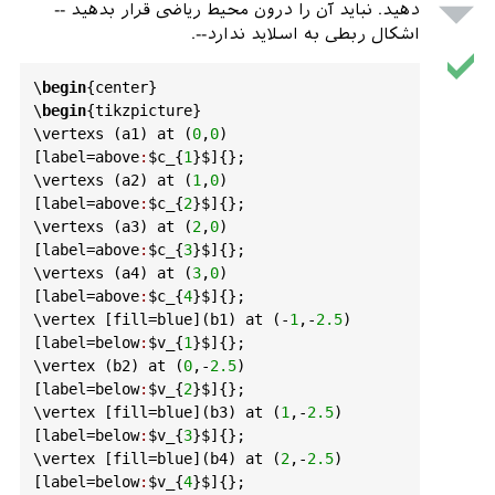
دهید. نباید آن را درون محیط ریاضی قرار بدهید --
اشکال ربطی به اسلاید ندارد--.
\
begin
{
center
}

\
begin
{
tikzpicture
} 

\
vertexs
 (
a1
) 
at
 (
0
,
0
) 
[
label
=
above
:
$c_
{
1
}
$]
{};

\
vertexs
 (
a2
) 
at
 (
1
,
0
) 
[
label
=
above
:
$c_
{
2
}
$]
{};

\
vertexs
 (
a3
) 
at
 (
2
,
0
) 
[
label
=
above
:
$c_
{
3
}
$]
{};

\
vertexs
 (
a4
) 
at
 (
3
,
0
) 
[
label
=
above
:
$c_
{
4
}
$]
{};

\
vertex
 [
fill
=
blue
](
b1
) 
at
 (-
1
,-
2.5
) 
[
label
=
below
:
$v_
{
1
}
$]
{};

\
vertex
 (
b2
) 
at
 (
0
,-
2.5
) 
[
label
=
below
:
$v_
{
2
}
$]
{};

\
vertex
 [
fill
=
blue
](
b3
) 
at
 (
1
,-
2.5
) 
[
label
=
below
:
$v_
{
3
}
$]
{};

\
vertex
 [
fill
=
blue
](
b4
) 
at
 (
2
,-
2.5
) 
[
label
=
below
:
$v_
{
4
}
$]
{};
