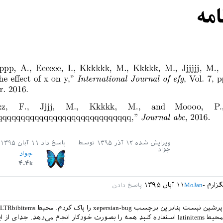
ویرایش شده
۱۲ آذر ۱۳۹۵
توسط
پاسخ داد
۱۱ آبان ۱۳۹۵
جواد
جواد
۴.۴k
زارم
MoJan
۱۱ آبان ۱۳۹۵
قلم ندارد. اگر از محیط latinitems استفاده کنید همه را بصورت خودکار انجام می‌دهد. جدای