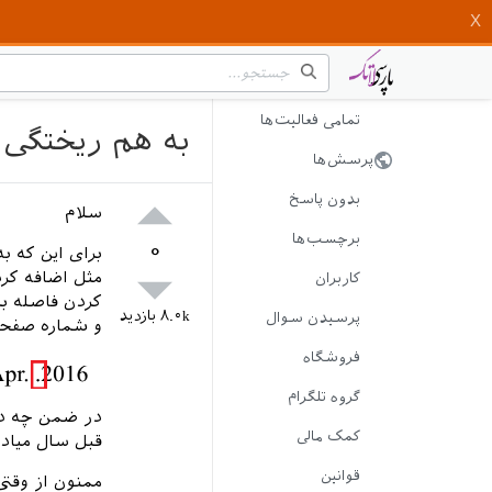
تمامی فعالیت‌ها
به هم ریختگی 
پرسش‌ها
بدون پاسخ
سلام
برچسب‌ها
۰
مثل اضافه کرد
کاربران
۸.۰k
بازدید
پرسیدن سوال
و شماره صفحا
فروشگاه
گروه تلگرام
در ضمن چه در
کمک مالی
قبل سال میاد 
قوانین
ممنون از وقتی