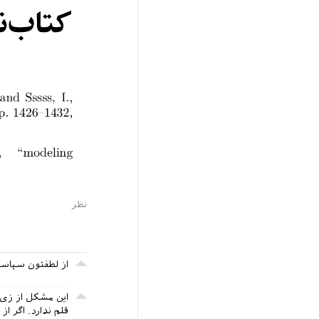
از لطفتون سپاسگ