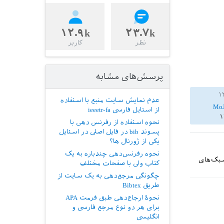
۱۲.۹k
۲۳.۷k
نظر
کاربر
پرسش‌های مشابه
عدم نمایش سایت منبع با استفاده
Mo
از استایل فارسی ieeetr-fa
۱
نحوه استفاده از رفرنس دهی با
پسوند bib در فایل اصلی در استایل
یکی از ژورنال ها؟
نحوه رفرنس‌دهی چندباره به یک
سبک‌های
کتاب ولی با صفحات مختلف
چگونگی مرجع‌دهی به یک سایت از
طریق Bibtex
نحوۀ ارجاع‌دهی طبق فرمت APA
برای هر دو نوع مرجع فارسی و
انگلیسی