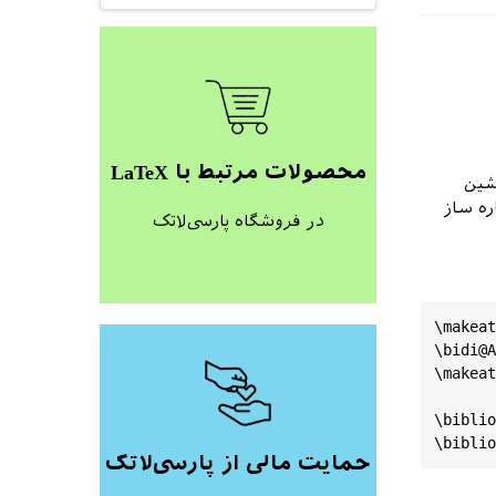
محصولات مرتبط با LaTeX
شین
ره ساز
در فروشگاه پارسی‌لاتک
\
makeat
\
bidi
@A
\
makeat
\
biblio
\
biblio
حمایت مالی از پارسی‌لاتک