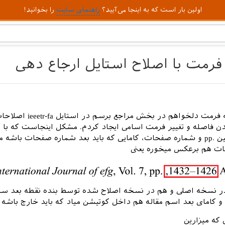
اولین بار است که به اینجا می‌آیید؟
راهنمای سایت
را بخوانید!
فرمت با اصلاح استایل ارجاع دهی
برای این که به فرمت دلخواهم در بخش مراجع
ن فاصله و تغییر فرمت اسامی ایجاد کردم. مشکل اینجاست که با 
کردن فاصله بین .pp و شماره صفحات، کامایی که باید بعد شماره صفحات باش
ت هم برعکس میخوره یعنی
 نسخه اصلی و هم در نسخه اصلاح شده توسط بنده نقطه بعد سا
و کامای بعد اسم مقاله هم داخل کوتیشن میاد که باید خارج باشه
 که میزارین