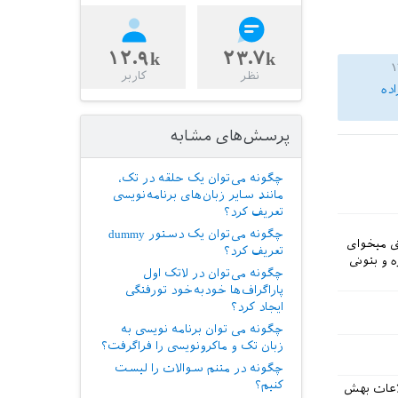
۱۲.۹k
۲۳.۷k
نظر
کاربر
اده
پرسش‌های مشابه
چگونه می‌توان یک حلقه در تک،
مانند سایر زبان‌های برنامه‌نویسی
تعریف کرد؟
چگونه می‌توان یک دستور dummy
ی میخوای
تعریف کرد؟
 و بتونی
چگونه می‌توان در لاتک اول
پاراگراف‌ها خود‌به‌خود تورفتگی
ایجاد کرد؟
چگونه می توان برنامه نویسی به
زبان تک و ماکرونویسی را فراگرفت؟
چگونه در متنم سوالات را لیست
کنیم؟
ل اطلاعات بهش