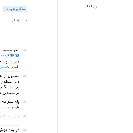
راهنما
ماکرونویسی
اینو ببینید:
tions/53508
ولی با اون 
امیر حسین
ممنون از ل
ولی منظور 
پرینت بگیر
پرینتت رو 
بله متوجه ه
امیر حسین
سپاس از لط