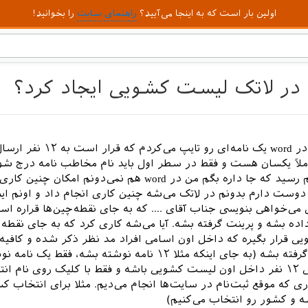
اولین بار است که به اینجا می‌آیید؟
راهنمای سایت
را بخوانید!
 در لاتک لیست‌ کشویی ایجاد کرد؟
امروز داشتم در word یک نامه‌ای رو تایپ می‌کرد
املاً یکسان هست و فقط در سطر اول باید نام مخاطب نامه درج شو
چیزی به ذهنم رسید که جا داره بگم من در word هم نمی‌دونم امکان چن
ی دوست دارم بدونم در لاتک می‌شه چنین کاری انجام داد و اونم اینک
‌خواهی بنویسی جناب آقای .... که به جای نقطه‌چین‌ها قراره اسا
اده بشه و پرینت گرفته بشه. آیا می‌شه کاری کرد که به جای نقطه‌چ
ی قرار بگیره که داخل اون اسامی افراد مد نظر ذکر شده و کافیه
بشه و پرینت گرفته بشه (به جای اینکه مثلا ۱۲ نامه نوشته بشه، فقط ی
و اسامی تمامی ۱۲ نفر داخل اون لیست کشویی باشه و فقط با کلیک روی نام ا
ی که موقع ثبت‌نام در سایت‌ها انجام می‌دیم. مثلا برای انتخاب کش
ه و کشور رو انتخاب می‌کنیم)