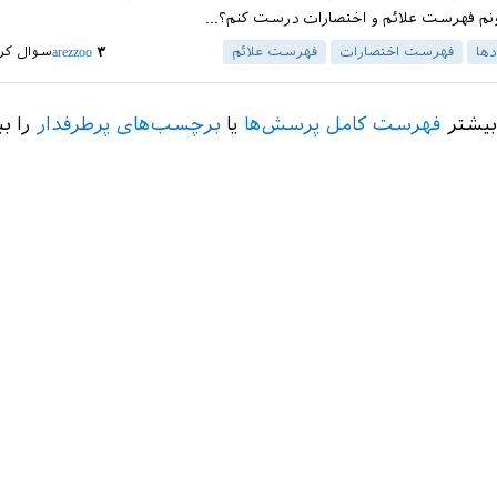
م فهرست علائم و اختصارات درست کنم؟...
ها
فهرست اختصارات
فهرست علائم
۳
arezzoo
سوال کر
بیشتر
فهرست کامل پرسش‌ها
یا
برچسب‌های پرطرفدار
را بب